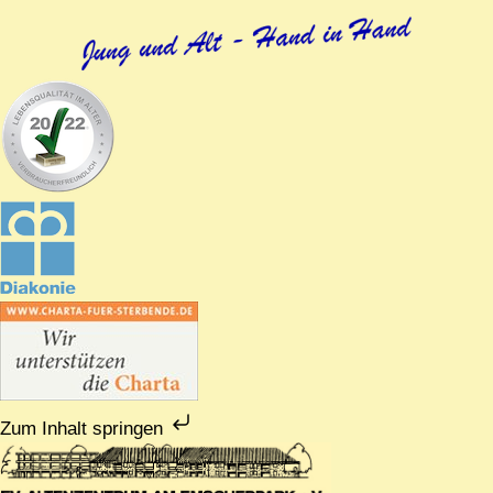
Zum Inhalt springen
Zum
Inhalt