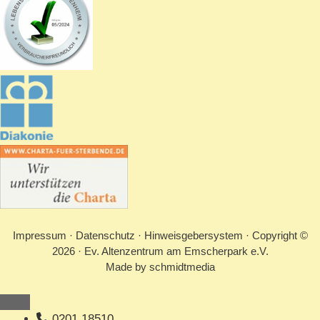
Impressum
·
Datenschutz
·
Hinweisgebersystem
· Copyright ©
2026 · Ev. Altenzentrum am Emscherpark e.V.
Made by
schmidtmedia
Schließen
0201 18510