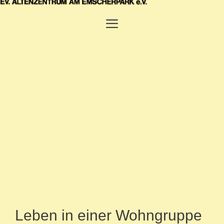
springen
Menü
Leben in einer Wohngruppe