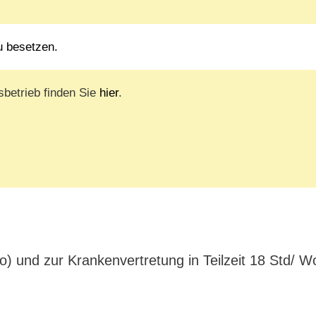
u besetzen.
sbetrieb finden Sie
hier
.
o) und zur Krankenvertretung in Teilzeit 18 Std/ W