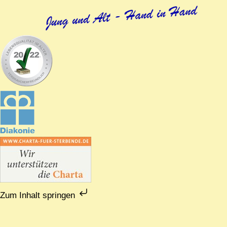
Zum Inhalt springen
Zum
Inhalt