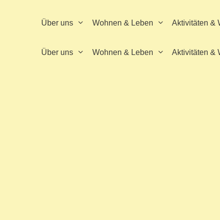
springen
Über uns
Wohnen & Leben
Aktivitäten &
Über uns
Wohnen & Leben
Aktivitäten &