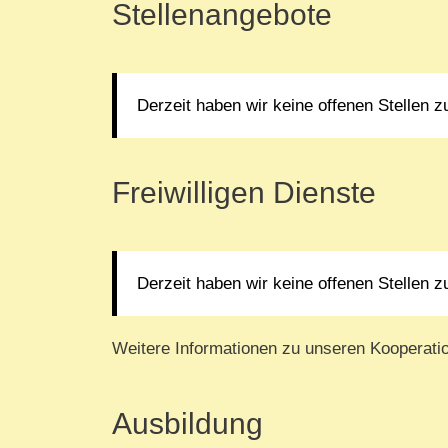
Stellenangebote
Derzeit haben wir keine offenen Stellen z
Freiwilligen Dienste
Derzeit haben wir keine offenen Stellen z
Weitere Informationen zu unseren Kooperati
Ausbildung