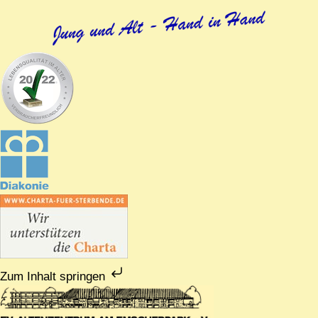
Zum Inhalt springen
Zum
Inhalt