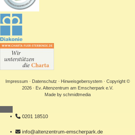
Impressum
·
Datenschutz
·
Hinweisgebersystem
· Copyright ©
2026 · Ev. Altenzentrum am Emscherpark e.V.
Made by
schmidtmedia
Schließen
0201 18510
info@altenzentrum-emscherpark.de